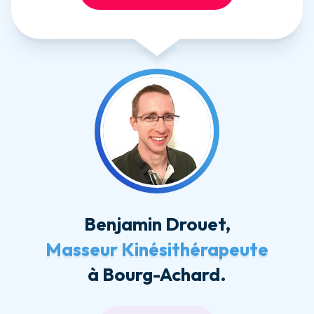
aller sur la page de Benjamin D
Benjamin Drouet
,
Masseur Kinésithérapeute
à
Bourg-Achard
.