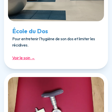
École du Dos
Pour entretenir l'hygiène de son dos et limiter les
récidives.
Voir le soin →