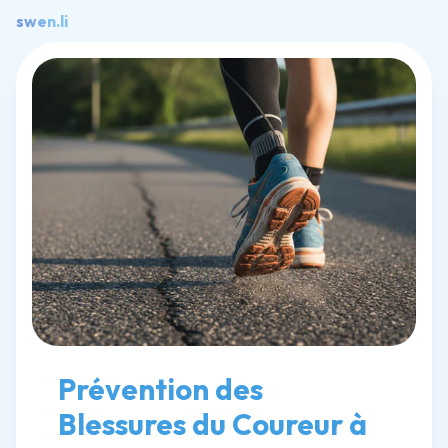
swen.li
Prévention des
Blessures du Coureur
à