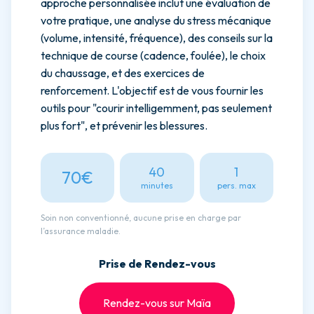
approche personnalisée inclut une évaluation de
votre pratique, une analyse du stress mécanique
(volume, intensité, fréquence), des conseils sur la
technique de course (cadence, foulée), le choix
du chaussage, et des exercices de
renforcement. L'objectif est de vous fournir les
outils pour "courir intelligemment, pas seulement
plus fort", et prévenir les blessures.
40
1
70€
minutes
pers. max
Soin non conventionné, aucune prise en charge par
l’assurance maladie.
Prise de Rendez-vous
Rendez-vous sur Maïa